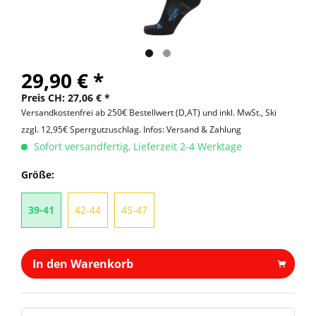
29,90 € *
Preis CH: 27,06 € *
Versandkostenfrei ab 250€ Bestellwert (D,AT) und inkl. MwSt., Ski
zzgl. 12,95€ Sperrgutzuschlag.
Infos: Versand & Zahlung
Sofort versandfertig, Lieferzeit 2-4 Werktage
Größe:
39-41
42-44
45-47
In den Warenkorb