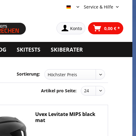
Service & Hilfe
Deutsch
Konto
0,00 € *
OG
SKITESTS
SKIBERATER
Sortierung:
Artikel pro Seite:
Uvex Levitate MIPS black
mat