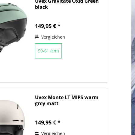
Uvex Gravitate Oxid Green
black
149,95 € *
Vergleichen
59-61 (cm)
Uvex Monte LT MIPS warm
grey matt
149,95 € *
Vergleichen