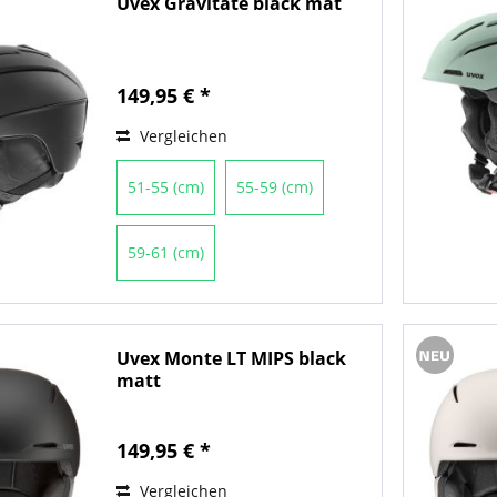
Uvex Gravitate black mat
149,95 € *
Vergleichen
51-55 (cm)
55-59 (cm)
59-61 (cm)
Uvex Monte LT MIPS black
matt
149,95 € *
Vergleichen