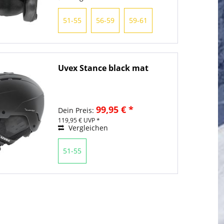
51-55
56-59
59-61
Uvex Stance black mat
99,95 € *
Dein Preis:
119,95 € UVP *
Vergleichen
51-55