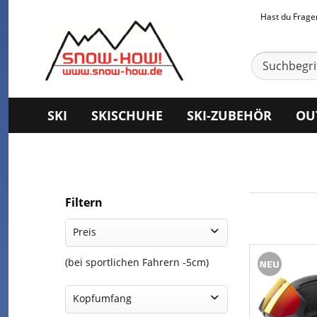
Hast du Frag
SKI
SKISCHUHE
SKI-ZUBEHÖR
OU
Filtern
Preis
(bei sportlichen Fahrern -5cm)
99,95 €
379,95 €
Kopfumfang