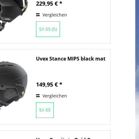
229,95 € *
Vergleichen
51-55 (S)
Uvex Stance MIPS black mat
149,95 € *
Vergleichen
51-55