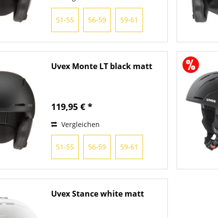
51-55
56-59
59-61
Uvex Monte LT black matt
119,95 € *
Vergleichen
51-55
56-59
59-61
Uvex Stance white matt