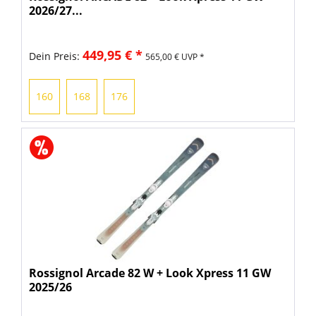
2026/27...
449,95 € *
Dein Preis:
565,00 € UVP *
160
168
176
Rossignol Arcade 82 W + Look Xpress 11 GW
2025/26