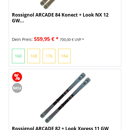
Rossignol ARCADE 84 Konect + Look NX 12
GW...
559,95 € *
Dein Preis:
700,00 € UVP *
160
168
176
184
Rossignol ARCADE 82 + Look Xpress 11 GW