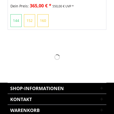
365,00 € *
Dein Preis:
550,00 € UVP *
144
152
160
SHOP-INFORMATIONEN
KONTAKT
WARENKORB