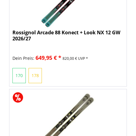
Rossignol Arcade 88 Konect + Look NX 12 GW
2026/27
649,95 € *
Dein Preis:
820,00 € UVP *
170
178