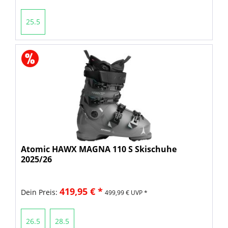
25.5
Atomic HAWX MAGNA 110 S Skischuhe
2025/26
419,95 € *
Dein Preis:
499,99 € UVP *
26.5
28.5