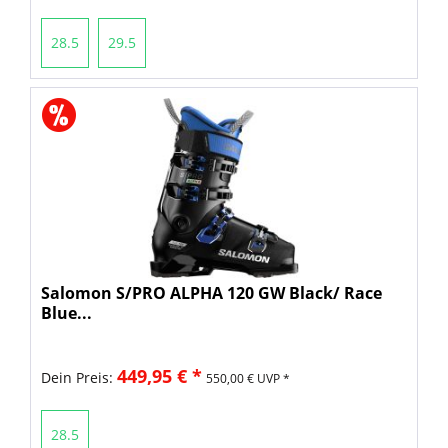
28.5
29.5
Salomon S/PRO ALPHA 120 GW Black/ Race
Blue...
449,95 € *
Dein Preis:
550,00 € UVP *
28.5