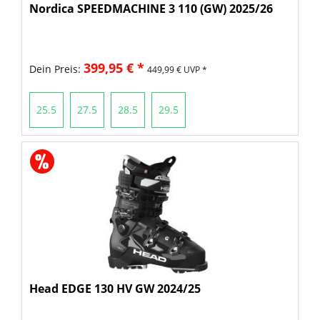
Nordica SPEEDMACHINE 3 110 (GW) 2025/26
399,95 € *
Dein Preis:
449,99 € UVP *
25.5
27.5
28.5
29.5
Head EDGE 130 HV GW 2024/25