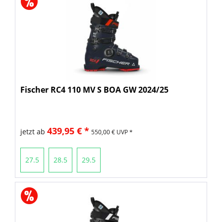
Fischer RC4 110 MV S BOA GW 2024/25
439,95 € *
jetzt ab
550,00 € UVP *
27.5
28.5
29.5