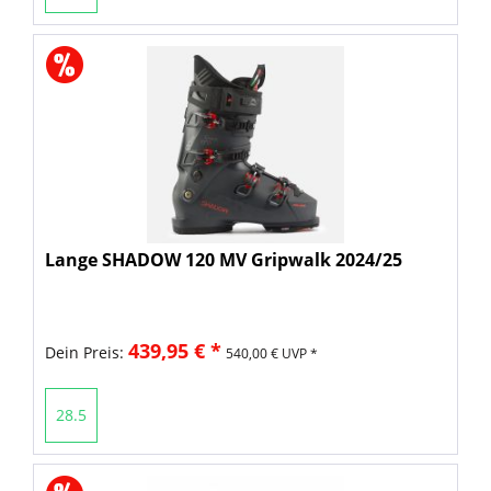
Lange SHADOW 120 MV Gripwalk 2024/25
439,95 € *
Dein Preis:
540,00 € UVP *
28.5