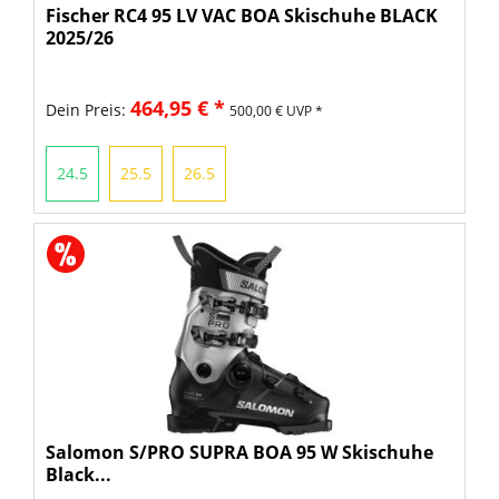
Fischer RC4 95 LV VAC BOA Skischuhe BLACK
2025/26
464,95 € *
Dein Preis:
500,00 € UVP *
24.5
25.5
26.5
Salomon S/PRO SUPRA BOA 95 W Skischuhe
Black...