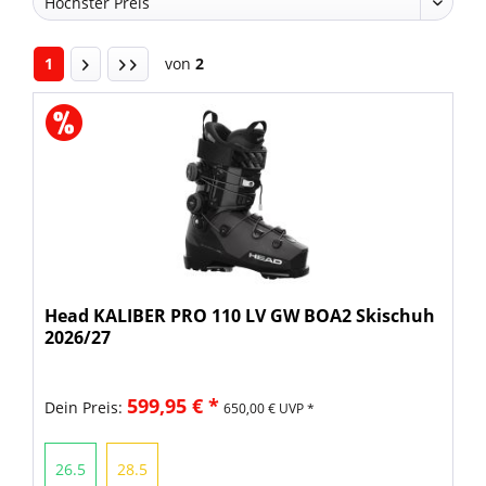
1
von
2
Head KALIBER PRO 110 LV GW BOA2 Skischuh
2026/27
599,95 € *
Dein Preis:
650,00 € UVP *
26.5
28.5