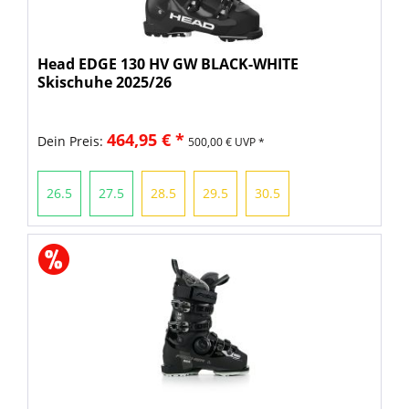
Head EDGE 130 HV GW BLACK-WHITE
Skischuhe 2025/26
464,95 € *
Dein Preis:
500,00 € UVP *
26.5
27.5
28.5
29.5
30.5