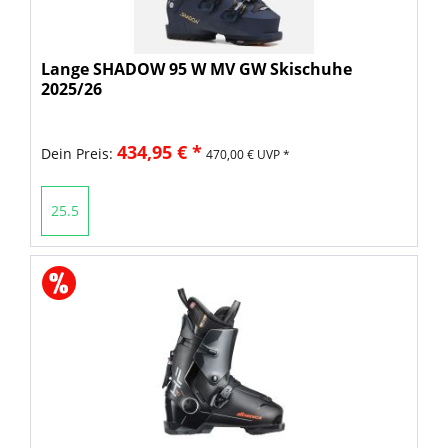
Lange SHADOW 95 W MV GW Skischuhe
2025/26
434,95 € *
Dein Preis:
470,00 € UVP *
25.5