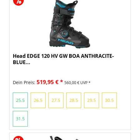
Head EDGE 120 HV GW BOA ANTHRACITE-
BLUE...
519,95 € *
Dein Preis:
560,00 € UVP *
25.5
26.5
27.5
28.5
29.5
30.5
31.5