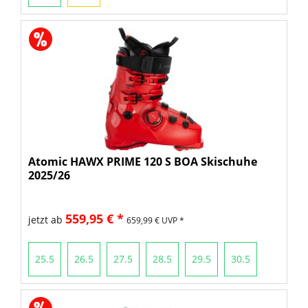
Atomic HAWX PRIME 120 S BOA Skischuhe
2025/26
559,95 € *
jetzt ab
659,99 € UVP *
25.5
26.5
27.5
28.5
29.5
30.5