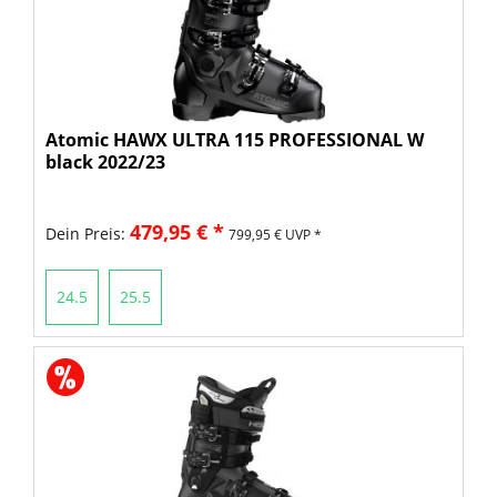
Atomic HAWX ULTRA 115 PROFESSIONAL W
black 2022/23
479,95 € *
Dein Preis:
799,95 € UVP *
24.5
25.5