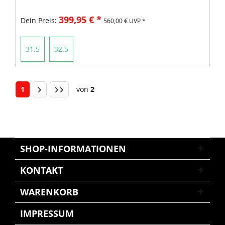
399,95 € *
Dein Preis:
560,00 € UVP *
31.5
32.5
1
von
2
SHOP-INFORMATIONEN
KONTAKT
WARENKORB
IMPRESSUM