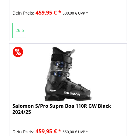
459,95 € *
Dein Preis:
500,00 € UVP *
26.5
Salomon S/Pro Supra Boa 110R GW Black
2024/25
459,95 € *
Dein Preis:
550,00 € UVP *