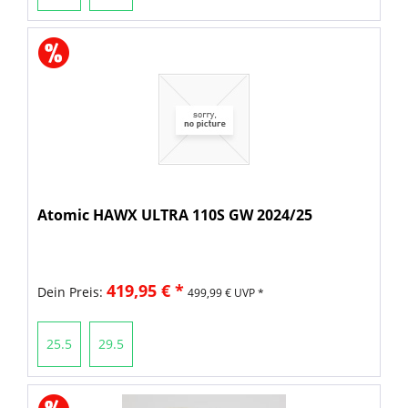
Atomic HAWX ULTRA 110S GW 2024/25
419,95 € *
Dein Preis:
499,99 € UVP *
25.5
29.5