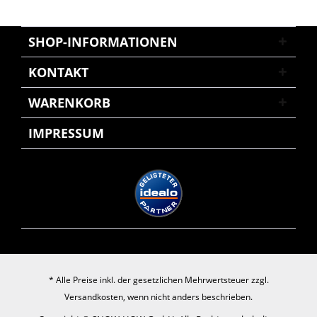
SHOP-INFORMATIONEN
KONTAKT
WARENKORB
IMPRESSUM
* Alle Preise inkl. der gesetzlichen Mehrwertsteuer zzgl.
Versandkosten
, wenn nicht anders beschrieben.