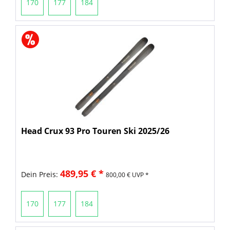
170
177
184
Head Crux 93 Pro Touren Ski 2025/26
489,95 € *
Dein Preis:
800,00 € UVP *
170
177
184