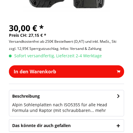
30,00 € *
Preis CH: 27,15 € *
Versandkostenfrei ab 250€ Bestellwert (D,AT) und inkl. MwSt., Ski
zzgl. 12,95€ Sperrgutzuschlag.
Infos: Versand & Zahlung
Sofort versandfertig, Lieferzeit 2-4 Werktage
In den Warenkorb
Beschreibung
Alpin Sohlenplatten nach ISO5355 für alle Head
Formula und Raptor (mit schraubbaren...
mehr
Das könnte dir auch gefallen