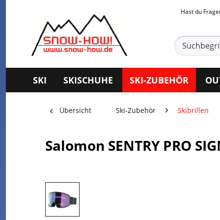
Hast du Frag
SKI
SKISCHUHE
SKI-ZUBEHÖR
OU
Übersicht
Ski-Zubehör
Skibrillen
Salomon SENTRY PRO SIG