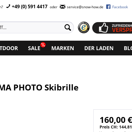
+49 (0) 591 4417
en?
oder
service@snow-how.de
Facebook
TDOOR
SALE
MARKEN
DER LADEN
BL
MA PHOTO Skibrille
160,00 €
Preis CH: 144,81