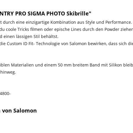
NTRY PRO SIGMA PHOTO Skibrille"
 durch eine einzigartige Kombination aus Style und Performance. F
du coole Tricks filmen oder epische Lines durch den Powder ziehen
d einen lässigen Stil behältst.
die Custom ID Fit- Technologie von Salomon bewirken, dass sich die
len Materialien und einem 50 mm breitem Band mit Silikon bleibt 
 hinweg.
4800-
n von Salomon