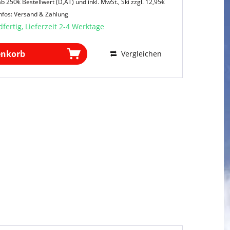
b 250€ Bestellwert (D,AT) und inkl. MwSt., Ski zzgl. 12,95€
nfos: Versand & Zahlung
fertig, Lieferzeit 2-4 Werktage
enkorb
Vergleichen