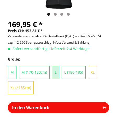
169,95 € *
Preis CH: 153,81 € *
Versandkostenfrei ab 250€ Bestellwert (D,AT) und inkl. MwSt., Ski
zzgl. 12,95€ Sperrgutzuschlag.
Infos: Versand & Zahlung
Sofort versandfertig, Lieferzeit 2-4 Werktage
Größe:
M
M (170-180cm)
L
L (180-185)
XL
XL (>185cm)
In den Warenkorb