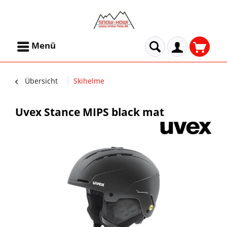
Menü
Übersicht
Skihelme
Uvex Stance MIPS black mat